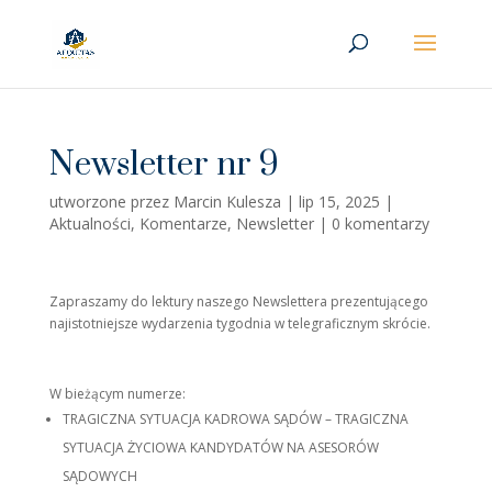
Newsletter nr 9
utworzone przez
Marcin Kulesza
|
lip 15, 2025
|
Aktualności
,
Komentarze
,
Newsletter
|
0 komentarzy
Zapraszamy do lektury naszego Newslettera prezentującego
najistotniejsze wydarzenia tygodnia w telegraficznym skrócie.
W bieżącym numerze:
TRAGICZNA SYTUACJA KADROWA SĄDÓW – TRAGICZNA
SYTUACJA ŻYCIOWA KANDYDATÓW NA ASESORÓW
SĄDOWYCH