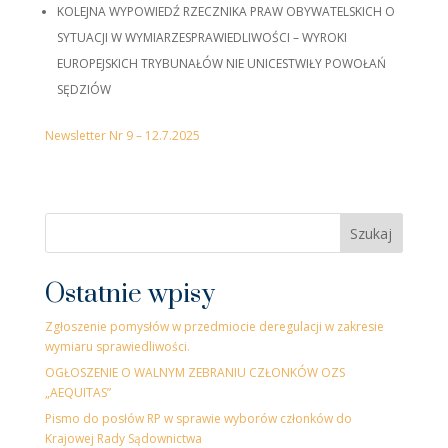
KOLEJNA WYPOWIEDŹ RZECZNIKA PRAW OBYWATELSKICH O
SYTUACJI W WYMIARZESPRAWIEDLIWOŚCI – WYROKI
EUROPEJSKICH TRYBUNAŁÓW NIE UNICESTWIŁY POWOŁAŃ
SĘDZIÓW
Newsletter Nr 9 – 12.7.2025
Szukaj
Ostatnie wpisy
Zgłoszenie pomysłów w przedmiocie deregulacji w zakresie
wymiaru sprawiedliwości.
OGŁOSZENIE O WALNYM ZEBRANIU CZŁONKÓW OZS
„AEQUITAS”
Pismo do posłów RP w sprawie wyborów członków do
Krajowej Rady Sądownictwa