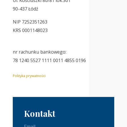
Ul. Kościuszki 80/81 lok.301
90-437 Łódź
NIP
7252351263
KRS 0001148023
nr rachunku bankowego:
78 1240 5527 1111 0011 4855 0196
Polityka prywatności
Kontakt
Email