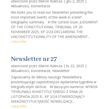
utworzone przez
Marcin Kulesza
|
gru 2, 2025
|
Aktualności
,
Komentarze
We invite you to read our Newsletter presenting the
most important events of the week in a brief
telegraphic summary. In the current issue: JUDGMENT
OF THE CONSTITUTIONAL TRIBUNAL OF 20
NOVEMBER 2025, KP 2/24 DECLAREING THE
UNCONSTITUTIONALITY OF THE AMENDMENT...
czytaj dalej
Newsletter nr 27
utworzone przez
Marcin Kulesza
|
lis 22, 2025
|
Aktualności
,
Komentarze
,
Newsletter
Zapraszamy do lektury naszego Newslettera
prezentującego najistotniejsze wydarzenia tygodnia w
telegraficznym skrócie. W bieżącym numerze: WYROK
TRYBUNAŁU KONSTYTUCYJNEGO Z DNIA 20
LISTOPADA 2025 R., KP 2/24 STWIERDZAJĄCY
NIEKONSTYTUCYJNOŚĆ NOWELIZACJI...
czytaj dalej