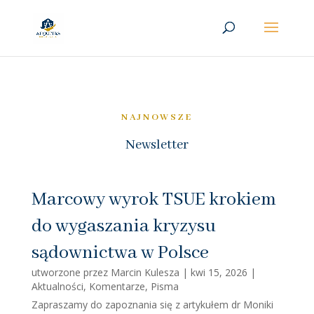
NAJNOWSZE
Newsletter
Marcowy wyrok TSUE krokiem
do wygaszania kryzysu
sądownictwa w Polsce
utworzone przez
Marcin Kulesza
|
kwi 15, 2026
|
Aktualności
,
Komentarze
,
Pisma
Zapraszamy do zapoznania się z artykułem dr Moniki