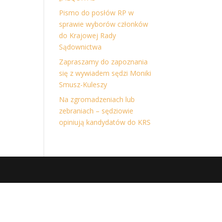
Pismo do posłów RP w
sprawie wyborów członków
do Krajowej Rady
Sądownictwa
Zapraszamy do zapoznania
się z wywiadem sędzi Moniki
Smusz-Kuleszy
Na zgromadzeniach lub
zebraniach – sędziowie
opiniują kandydatów do KRS