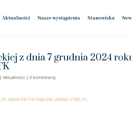
Aktualności
Nasze wystąpienia
Stanowiska
New
kiej z dnia 7 grudnia 2024 rok
 TK
|
Aktualności
|
0 komentarzy
K_PL
opinia KW z 8 maja dot. ustawy o KRS_PL