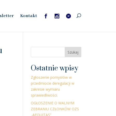
sletter
Kontakt
u
Szukaj
Ostatnie wpisy
Zgłoszenie pomysłów w
przedmiocie deregulacji w
zakresie wymiaru
sprawiedliwości.
OGŁOSZENIE O WALNYM
ZEBRANIU CZŁONKÓW OZS
„AEQUITAS”