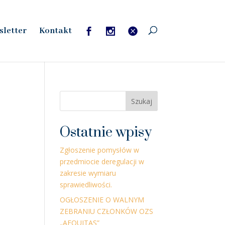
sletter
Kontakt
Szukaj
Ostatnie wpisy
Zgłoszenie pomysłów w
przedmiocie deregulacji w
zakresie wymiaru
sprawiedliwości.
OGŁOSZENIE O WALNYM
ZEBRANIU CZŁONKÓW OZS
„AEQUITAS”