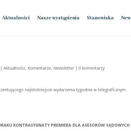
Aktualności
Nasze wystąpienia
Stanowiska
New
|
Aktualności
,
Komentarze
,
Newsletter
|
0 komentarzy
zentującego najistotniejsze wydarzenia tygodnia w telegraficznym
BRAKU KONTRASYGNATY PREMIERA DLA ASESORÓW SĄDOWYCH