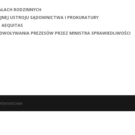
IAŁACH RODZINNYCH
CYJNEJ USTROJU SĄDOWNICTWA I PROKURATURY
̨ AEQUITAS
ODWOŁYWANIA PREZESÓW PRZEZ MINISTRA SPRAWIEDLIWOŚCI
internetowe