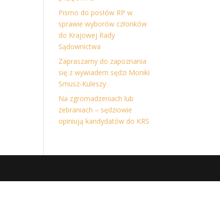
Pismo do posłów RP w
sprawie wyborów członków
do Krajowej Rady
Sądownictwa
Zapraszamy do zapoznania
się z wywiadem sędzi Moniki
Smusz-Kuleszy
Na zgromadzeniach lub
zebraniach – sędziowie
opiniują kandydatów do KRS