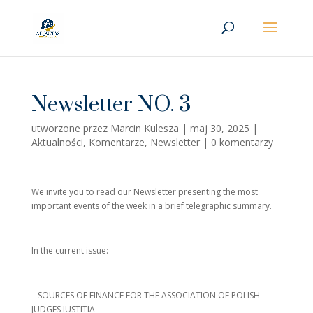
Newsletter NO. 3
utworzone przez
Marcin Kulesza
|
maj 30, 2025
|
Aktualności
,
Komentarze
,
Newsletter
|
0 komentarzy
We invite you to read our Newsletter presenting the most
important events of the week in a brief telegraphic summary.
In the current issue:
– SOURCES OF FINANCE FOR THE ASSOCIATION OF POLISH
JUDGES IUSTITIA