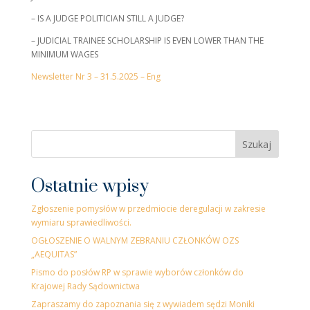
– IS A JUDGE POLITICIAN STILL A JUDGE?
– JUDICIAL TRAINEE SCHOLARSHIP IS EVEN LOWER THAN THE
MINIMUM WAGES
Newsletter Nr 3 – 31.5.2025 – Eng
Szukaj
Ostatnie wpisy
Zgłoszenie pomysłów w przedmiocie deregulacji w zakresie
wymiaru sprawiedliwości.
OGŁOSZENIE O WALNYM ZEBRANIU CZŁONKÓW OZS
„AEQUITAS”
Pismo do posłów RP w sprawie wyborów członków do
Krajowej Rady Sądownictwa
Zapraszamy do zapoznania się z wywiadem sędzi Moniki