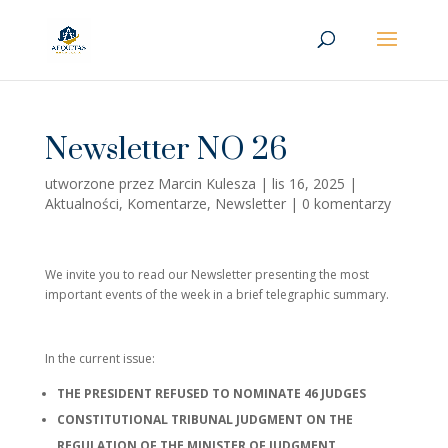
Newsletter NO 26
utworzone przez
Marcin Kulesza
|
lis 16, 2025
|
Aktualności
,
Komentarze
,
Newsletter
|
0 komentarzy
We invite you to read our Newsletter presenting the most
important events of the week in a brief telegraphic summary.
In the current issue:
THE PRESIDENT REFUSED TO NOMINATE 46 JUDGES
CONSTITUTIONAL TRIBUNAL JUDGMENT ON THE
REGULATION OF THE MINISTER OF JUDGMENT