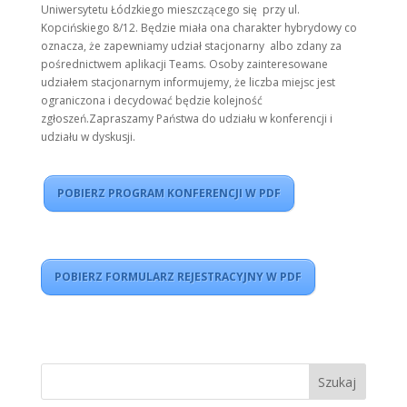
Uniwersytetu Łódzkiego mieszczącego się przy ul.
Kopcińskiego 8/12. Będzie miała ona charakter hybrydowy co
oznacza, że zapewniamy udział stacjonarny albo zdany za
pośrednictwem aplikacji Teams. Osoby zainteresowane
udziałem stacjonarnym informujemy, że liczba miejsc jest
ograniczona i decydować będzie kolejność
zgłoszeń.Zapraszamy Państwa do udziału w konferencji i
udziału w dyskusji.
POBIERZ PROGRAM KONFERENCJI W PDF
POBIERZ FORMULARZ REJESTRACYJNY W PDF
Szukaj