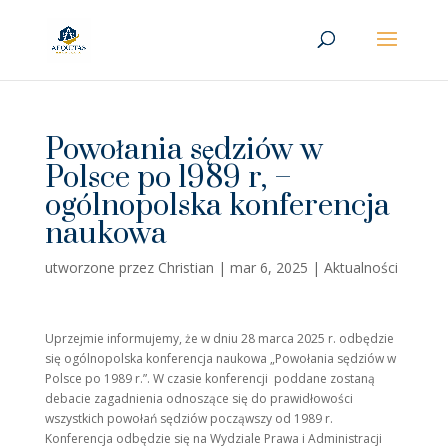
Powołania sędziów w
Polsce po 1989 r, –
ogólnopolska konferencja
naukowa
utworzone przez
Christian
|
mar 6, 2025
|
Aktualności
Uprzejmie informujemy, że w dniu 28 marca 2025 r. odbędzie
się ogólnopolska konferencja naukowa „Powołania sędziów w
Polsce po 1989 r.”. W czasie konferencji poddane zostaną
debacie zagadnienia odnoszące się do prawidłowości
wszystkich powołań sędziów począwszy od 1989 r.
Konferencja odbędzie się na Wydziale Prawa i Administracji