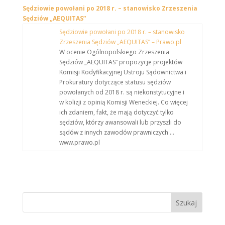
Sędziowie powołani po 2018 r. – stanowisko Zrzeszenia
Sędziów „AEQUITAS”
Sędziowie powołani po 2018 r. – stanowisko
Zrzeszenia Sędziów „AEQUITAS” – Prawo.pl
W ocenie Ogólnopolskiego Zrzeszenia
Sędziów „AEQUITAS” propozycje projektów
Komisji Kodyfikacyjnej Ustroju Sądownictwa i
Prokuratury dotyczące statusu sędziów
powołanych od 2018 r. są niekonstytucyjne i
w kolizji z opinią Komisji Weneckiej. Co więcej
ich zdaniem, fakt, że mają dotyczyć tylko
sędziów, którzy awansowali lub przyszli do
sądów z innych zawodów prawniczych …
www.prawo.pl
Szukaj