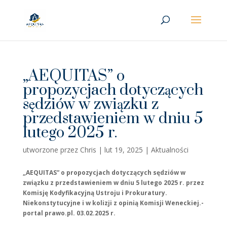
„AEQUITAS” o
propozycjach dotyczących
sędziów w związku z
przedstawieniem w dniu 5
lutego 2025 r.
utworzone przez
Chris
|
lut 19, 2025
|
Aktualności
„AEQUITAS” o propozycjach dotyczących sędziów w
związku z przedstawieniem w dniu 5 lutego 2025 r. przez
Komisję Kodyfikacyjną Ustroju i Prokuratury.
Niekonstytucyjne i w kolizji z opinią Komisji Weneckiej.-
portal prawo.pl. 03.02.2025 r.